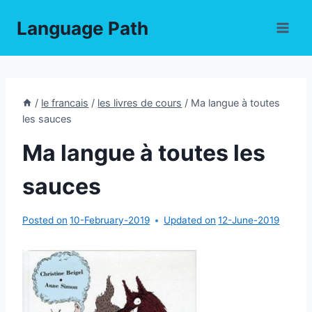
Skip
Language Path
to
content
/
le francais
/
les livres de cours
/
Ma langue à toutes
les sauces
Ma langue à toutes les
sauces
Posted on
10-February-2019
Updated on
12-June-2019