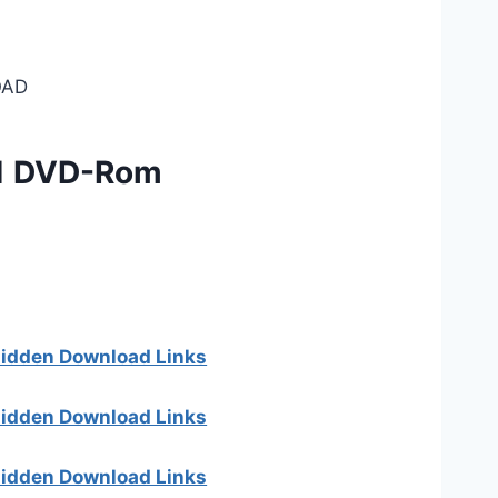
AD
1 DVD-Rom
 hidden Download Links
 hidden Download Links
 hidden Download Links