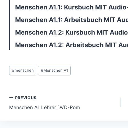
Menschen A1.1: Kursbuch MIT Audi
Menschen A1.1: Arbeitsbuch MIT Au
Menschen A1.2: Kursbuch MIT Aud
Menschen A1.2: Arbeitsbuch MIT A
Post
#
menschen
#
Menschen A1
Tags:
Post
PREVIOUS
Menschen A1 Lehrer DVD-Rom
navigation