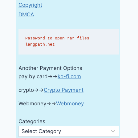
Copyright
DMCA
Password to open rar files 
langpath.net
Another Payment Options
pay by card→→
ko-fi.com
crypto→→
Crypto Payment
Webmoney→→
Webmoney
Categories