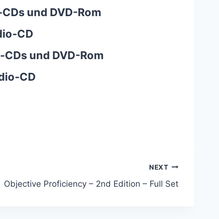
o-CDs und DVD-Rom
dio-CD
io-CDs und DVD-Rom
udio-CD
NEXT
Objective Proficiency – 2nd Edition – Full Set