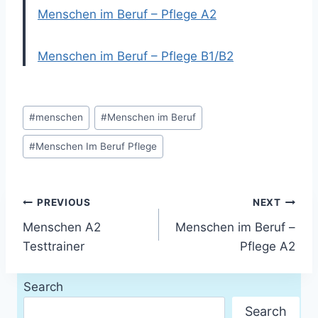
Menschen im Beruf – Pflege A2
Menschen im Beruf – Pflege B1/B2
Post
#
menschen
#
Menschen im Beruf
Tags:
#
Menschen Im Beruf Pflege
Post
PREVIOUS
NEXT
Menschen A2
Menschen im Beruf –
navigation
Testtrainer
Pflege A2
Search
Search