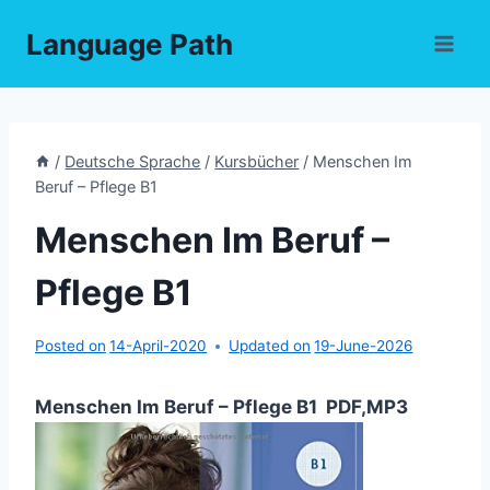
Skip
Language Path
to
content
/
Deutsche Sprache
/
Kursbücher
/
Menschen Im
Beruf – Pflege B1
Menschen Im Beruf –
Pflege B1
Posted on
14-April-2020
Updated on
19-June-2026
Menschen Im Beruf – Pflege B1 PDF,MP3