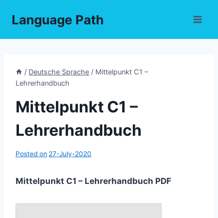
Skip
Language Path
to
content
/
Deutsche Sprache
/
Mittelpunkt C1 –
Lehrerhandbuch
Mittelpunkt C1 –
Lehrerhandbuch
Posted on
27-July-2020
Mittelpunkt C1 – Lehrerhandbuch PDF