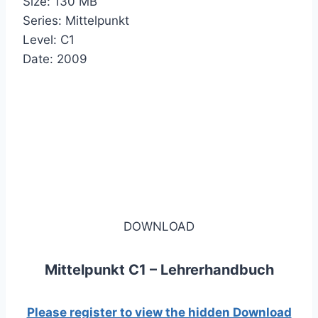
Size: 130 MB
Series: Mittelpunkt
Level: C1
Date: 2009
DOWNLOAD
Mittelpunkt C1 – Lehrerhandbuch
Please register to view the hidden Download