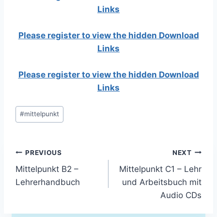
Links
Please register to view the hidden Download
Links
Please register to view the hidden Download
Links
Post
#
mittelpunkt
Tags:
Post
PREVIOUS
NEXT
Mittelpunkt B2 –
Mittelpunkt C1 – Lehr
navigation
Lehrerhandbuch
und Arbeitsbuch mit
Audio CDs