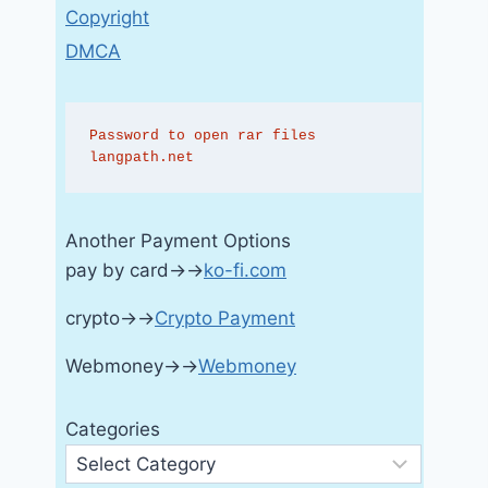
Copyright
DMCA
Password to open rar files 
langpath.net
Another Payment Options
pay by card→→
ko-fi.com
crypto→→
Crypto Payment
Webmoney→→
Webmoney
Categories