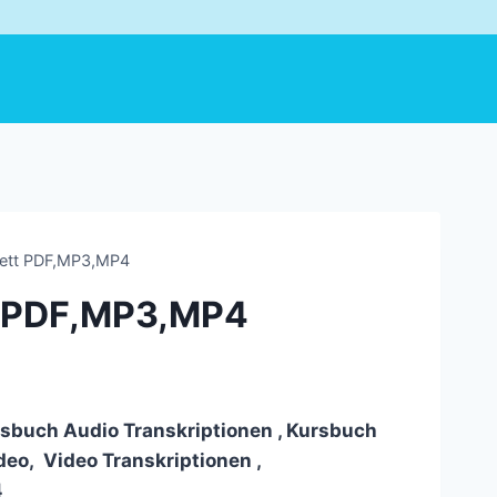
lett PDF,MP3,MP4
t PDF,MP3,MP4
rsbuch Audio Transkriptionen , Kursbuch
eo, Video Transkriptionen ,
4