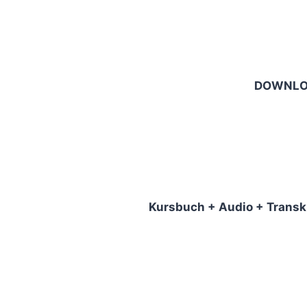
DOWNL
Kursbuch + Audio + Transk