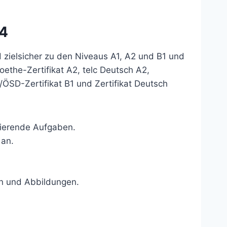
P4
zielsicher zu den Niveaus A1, A2 und B1 und
oethe-Zertifikat A2, telc Deutsch A2,
ÖSD-Zertifikat B1 und Zertifikat Deutsch
vierende Aufgaben.
 an.
en und Abbildungen.