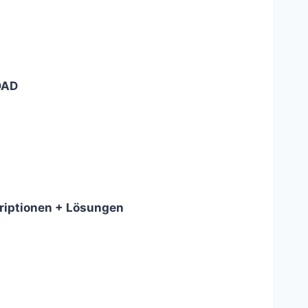
OAD
riptionen + Lösungen