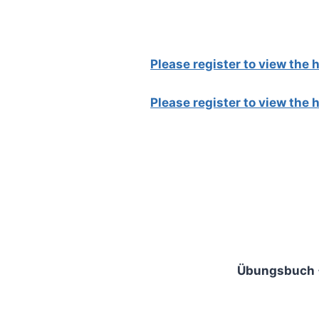
Please register to view the
Please register to view the
Übungsbuch 