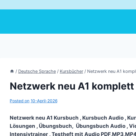
/
Deutsche Sprache
/
Kursbücher
/
Netzwerk neu A1 komp
Netzwerk neu A1 komplet
Posted on
10-April-2026
Netzwerk neu A1 Kursbuch , Kursbuch Audio , Ku
Lösungen , Übungsbuch, Übungsbuch Audio , Vid
Intensivtrainer , Testheft mit Audio PDF,MP3,MP