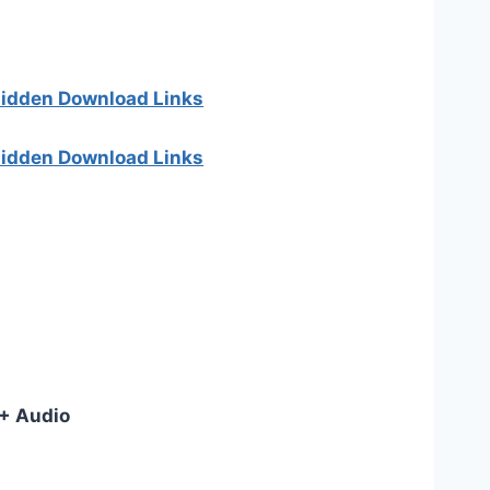
 hidden Download Links
 hidden Download Links
+ Audio