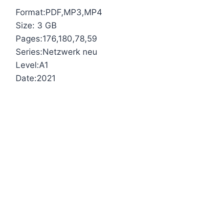
Format:PDF,MP3,MP4
Size: 3 GB
Pages:176,180,78,59
Series:Netzwerk neu
Level:A1
Date:2021