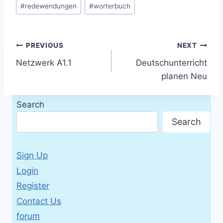
#
redewendungen
#
worterbuch
Post
PREVIOUS
NEXT
Netzwerk A1.1
Deutschunterricht
navigation
planen Neu
Search
Search
Sign Up
Login
Register
Contact Us
forum