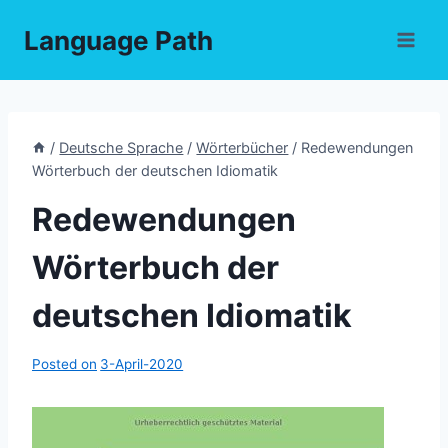
Skip
Language Path
to
content
/
Deutsche Sprache
/
Wörterbücher
/
Redewendungen
Wörterbuch der deutschen Idiomatik
Redewendungen
Wörterbuch der
deutschen Idiomatik
Posted on
3-April-2020