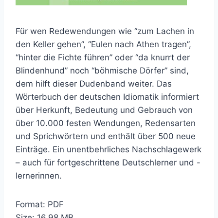
Für wen Redewendungen wie “zum Lachen in
den Keller gehen”, “Eulen nach Athen tragen”,
“hinter die Fichte führen” oder “da knurrt der
Blindenhund” noch “böhmische Dörfer” sind,
dem hilft dieser Dudenband weiter. Das
Wörterbuch der deutschen Idiomatik informiert
über Herkunft, Bedeutung und Gebrauch von
über 10.000 festen Wendungen, Redensarten
und Sprichwörtern und enthält über 500 neue
Einträge. Ein unentbehrliches Nachschlagewerk
– auch für fortgeschrittene Deutschlerner und -
lernerinnen.
Format: PDF
Size: 16,98 MB