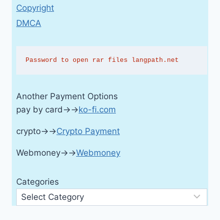
Copyright
DMCA
Password to open rar files langpath.net
Another Payment Options
pay by card→→
ko-fi.com
crypto→→
Crypto Payment
Webmoney→→
Webmoney
Categories