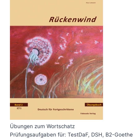
Übungen zum Wortschatz
Prüfungsaufgaben für: TestDaF, DSH, B2-Goethe