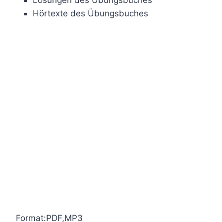
Lösungen des Übungsbuches
Hörtexte des Übungsbuches
Format:PDF,MP3