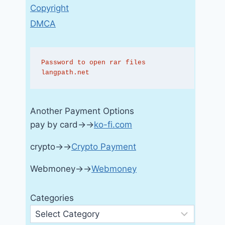
Copyright
DMCA
Password to open rar files 
langpath.net
Another Payment Options
pay by card→→
ko-fi.com
crypto→→
Crypto Payment
Webmoney→→
Webmoney
Categories