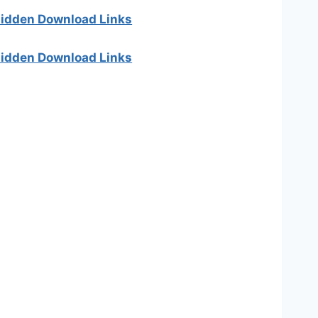
 hidden Download Links
 hidden Download Links