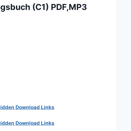
gsbuch (C1) PDF,MP3
 hidden Download Links
 hidden Download Links