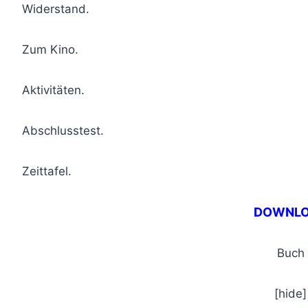
Widerstand.
Zum Kino.
Aktivitäten.
Abschlusstest.
Zeittafel.
DOWNL
Buch
[hide]