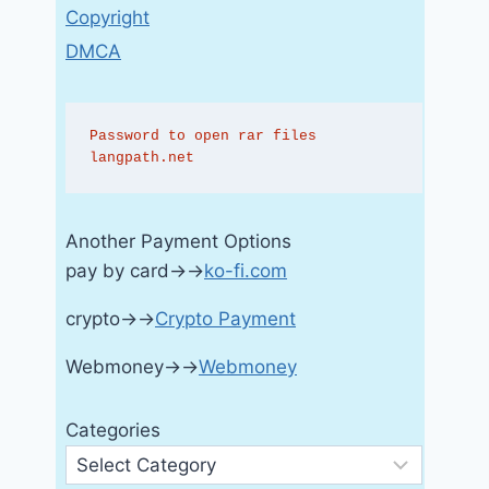
Copyright
DMCA
Password to open rar files 
langpath.net
Another Payment Options
pay by card→→
ko-fi.com
crypto→→
Crypto Payment
Webmoney→→
Webmoney
Categories