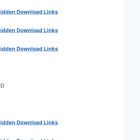
 hidden Download Links
 hidden Download Links
 hidden Download Links
]
CD
]
 hidden Download Links