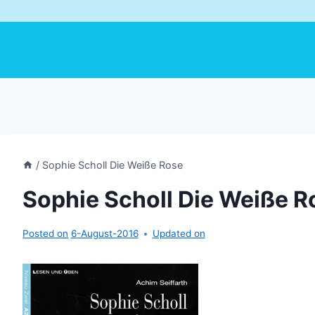
/
Sophie Scholl Die Weiße Rose
Sophie Scholl Die Weiße R
Posted on
6-August-2016
Updated on