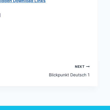
 hidden Download Links
]
NEXT
Blickpunkt Deutsch 1