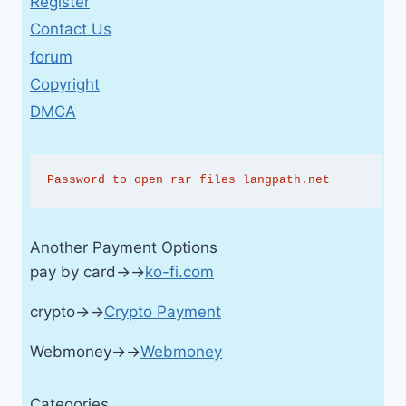
Register
Contact Us
forum
Copyright
DMCA
Password to open rar files langpath.net
Another Payment Options
pay by card→→
ko-fi.com
crypto→→
Crypto Payment
Webmoney→→
Webmoney
Categories