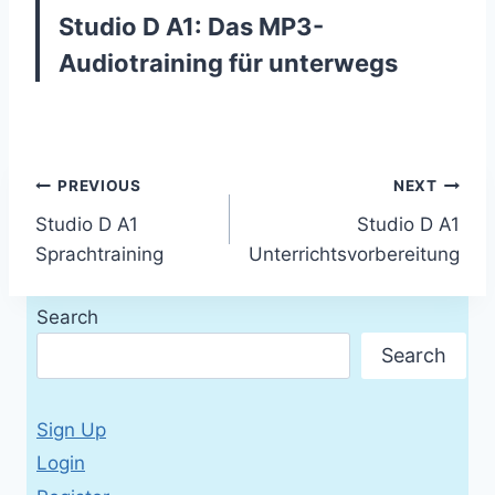
Studio D A1: Das MP3-
Audiotraining für unterwegs
Post
PREVIOUS
NEXT
Studio D A1
Studio D A1
navigation
Sprachtraining
Unterrichtsvorbereitung
Search
Search
Sign Up
Login