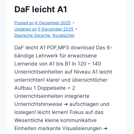
DaF leicht A1
Posted on
4-December-2025
Updated on
5-December-2025
Deutsche Sprache
,
Kursbücher
DaF leicht A1 PDF,MP3 download Das 6-
bändige Lehrwerk für erwachsene
Lernende von A1 bis B1 In 120 – 140
Unterrichtseinheiten auf Niveau A1 leicht
unterrichten! klarer und übersichtlicher
Aufbau 1 Doppelseite = 2
Unterrichtseinheiten integrierte
Unterrichtshinweise ➜ aufschlagen und
loslegen! leicht lernen! Fokus auf das
Wesentliche kleine kommunikative
Einheiten markante Visualisierungen ➜