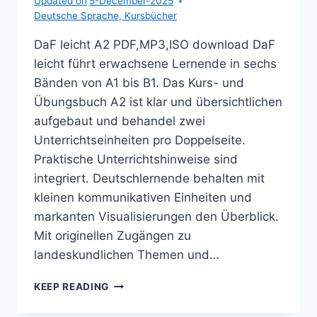
Updated on
5-December-2025
Deutsche Sprache
,
Kursbücher
DaF leicht A2 PDF,MP3,ISO download DaF
leicht führt erwachsene Lernende in sechs
Bänden von A1 bis B1. Das Kurs- und
Übungsbuch A2 ist klar und übersichtlichen
aufgebaut und behandel zwei
Unterrichtseinheiten pro Doppelseite.
Praktische Unterrichtshinweise sind
integriert. Deutschlernende behalten mit
kleinen kommunikativen Einheiten und
markanten Visualisierungen den Überblick.
Mit originellen Zugängen zu
landeskundlichen Themen und…
DAF
KEEP READING
LEICHT
A2