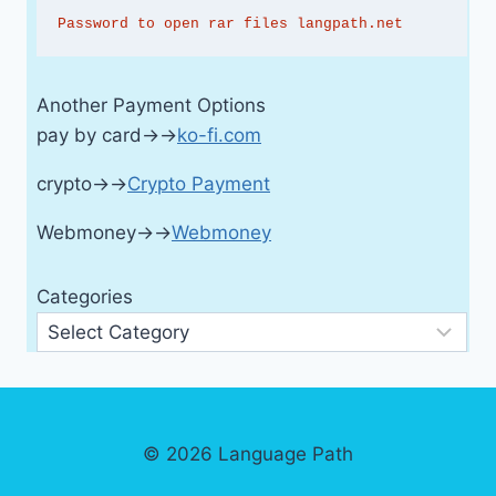
Password to open rar files langpath.net
Another Payment Options
pay by card→→
ko-fi.com
crypto→→
Crypto Payment
Webmoney→→
Webmoney
Categories
© 2026 Language Path