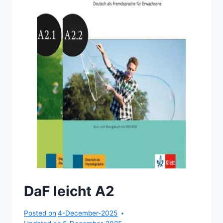
DaF leicht A2
Posted on
4-December-2025