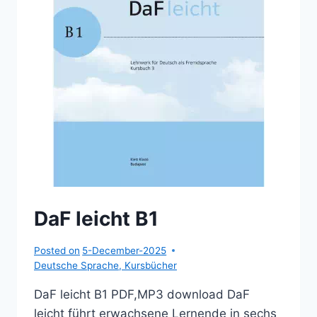
DaF leicht B1
Posted on
5-December-2025
Deutsche Sprache
,
Kursbücher
DaF leicht B1 PDF,MP3 download DaF
leicht führt erwachsene Lernende in sechs