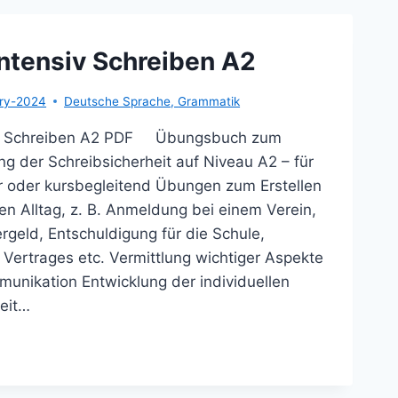
ntensiv Schreiben A2
ary-2024
Deutsche Sprache
,
Grammatik
iv Schreiben A2 PDF Übungsbuch zum
ing der Schreibsicherheit auf Niveau A2 – für
r oder kursbegleitend Übungen zum Erstellen
en Alltag, z. B. Anmeldung bei einem Verein,
rgeld, Entschuldigung für die Schule,
Vertrages etc. Vermittlung wichtiger Aspekte
mmunikation Entwicklung der individuellen
eit…
UTSCH
ENSIV
REIBEN