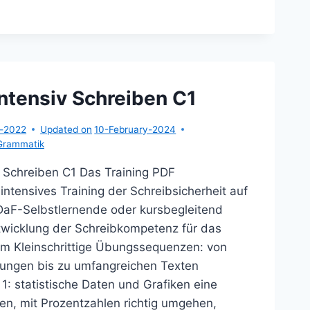
ENSIV
REIBEN
ntensiv Schreiben C1
r-2022
Updated on
10-February-2024
Grammatik
v Schreiben C1 Das Training PDF
ntensives Training der Schreibsicherheit auf
 DaF-Selbstlernende oder kursbegleitend
wicklung der Schreibkompetenz für das
m Kleinschrittige Übungssequenzen: von
rungen bis zu umfangreichen Texten
statistische Daten und Grafiken eine
en, mit Prozentzahlen richtig umgehen,