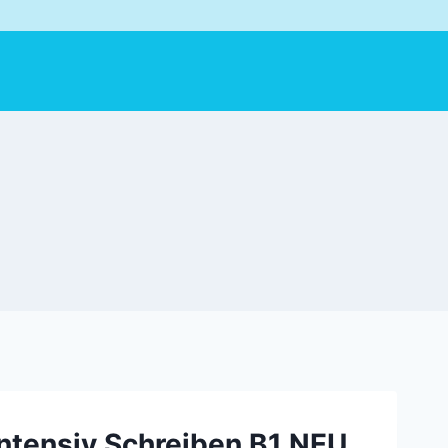
ntensiv Schreiben B1 NEU