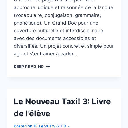
approche ludique et raisonnée de la langue
(vocabulaire, conjugaison, grammaire,
phonétique). Un Grand Doc pour une
ouverture culturelle et interdisciplinaire
avec des documents accessibles et
diversifiés. Un projet concret et simple pour
agir et s\’entraîner à parler…
LES
KEEP READING
LOUSTICS
3:
LIVRE
D’ÉLÈVE
Le Nouveau Taxi! 3: Livre
de l’élève
Posted on
10-February-2019