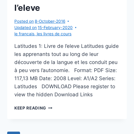
l’eleve
Posted on
8-October-2016
Updated on
15-February-2020
le francais
,
les livres de cours
Latitudes 1: Livre de l’eleve Latitudes guide
les apprenants tout au long de leur
découverte de la langue et les conduit peu
à peu vers l’autonomie. Format: PDF Size:
117,13 МB Date: 2008 Level: A1/A2 Series:
Latitudes DOWNLOAD Please register to
view the hidden Download Links
LATITUDES
KEEP READING
1:
LIVRE
DE
L’ELEVE