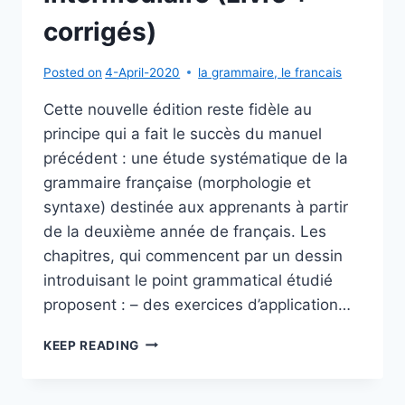
corrigés)
Posted on
4-April-2020
la grammaire
,
le francais
Cette nouvelle édition reste fidèle au
principe qui a fait le succès du manuel
précédent : une étude systématique de la
grammaire française (morphologie et
syntaxe) destinée aux apprenants à partir
de la deuxième année de français. Les
chapitres, qui commencent par un dessin
introduisant le point grammatical étudié
proposent : – des exercices d’application…
EXERCICES
KEEP READING
DE
GRAMMAIRE
EN