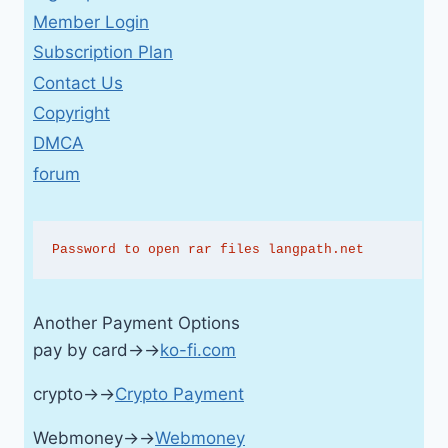
Member Login
Subscription Plan
Contact Us
Copyright
DMCA
forum
Password to open rar files langpath.net
Another Payment Options
pay by card→→
ko-fi.com
crypto→→
Crypto Payment
Webmoney→→
Webmoney