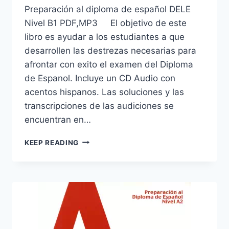
Preparación al diploma de español DELE
Nivel B1 PDF,MP3 El objetivo de este
libro es ayudar a los estudiantes a que
desarrollen las destrezas necesarias para
afrontar con exito el examen del Diploma
de Espanol. Incluye un CD Audio con
acentos hispanos. Las soluciones y las
transcripciones de las audiciones se
encuentran en…
PREPARACIÓN
KEEP READING
AL
DIPLOMA
DE
ESPAÑOL
DELE
NIVEL
B1