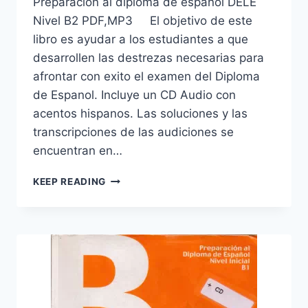
Preparación al diploma de español DELE
Nivel B2 PDF,MP3 El objetivo de este
libro es ayudar a los estudiantes a que
desarrollen las destrezas necesarias para
afrontar con exito el examen del Diploma
de Espanol. Incluye un CD Audio con
acentos hispanos. Las soluciones y las
transcripciones de las audiciones se
encuentran en…
PREPARACIÓN
KEEP READING
AL
DIPLOMA
DE
ESPAÑOL
DELE
NIVEL
B2