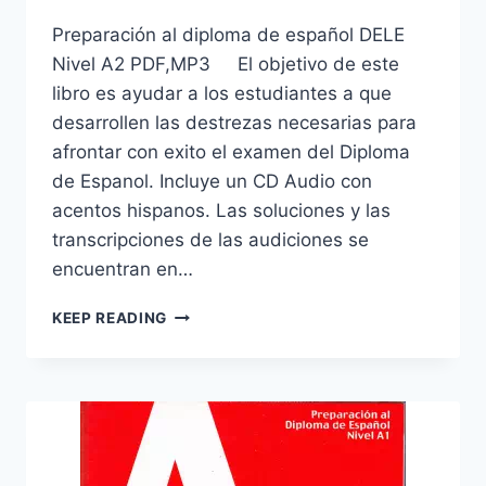
Preparación al diploma de español DELE
Nivel A2 PDF,MP3 El objetivo de este
libro es ayudar a los estudiantes a que
desarrollen las destrezas necesarias para
afrontar con exito el examen del Diploma
de Espanol. Incluye un CD Audio con
acentos hispanos. Las soluciones y las
transcripciones de las audiciones se
encuentran en…
PREPARACIÓN
KEEP READING
AL
DIPLOMA
DE
ESPAÑOL
DELE
NIVEL
A2