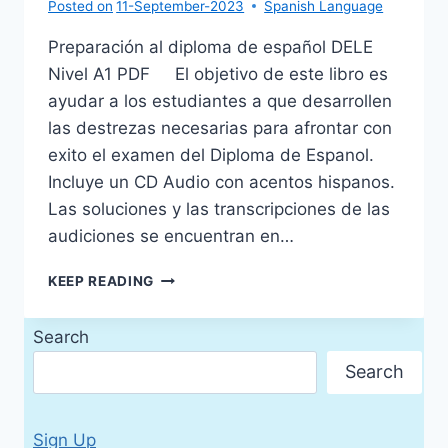
Posted on
11-September-2023
Spanish Language
Preparación al diploma de español DELE
Nivel A1 PDF El objetivo de este libro es
ayudar a los estudiantes a que desarrollen
las destrezas necesarias para afrontar con
exito el examen del Diploma de Espanol.
Incluye un CD Audio con acentos hispanos.
Las soluciones y las transcripciones de las
audiciones se encuentran en…
PREPARACIÓN
KEEP READING
AL
DIPLOMA
Search
DE
ESPAÑOL
Search
DELE
NIVEL
A1
Sign Up