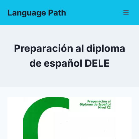
Skip
Language Path
to
content
Preparación al diploma
de español DELE