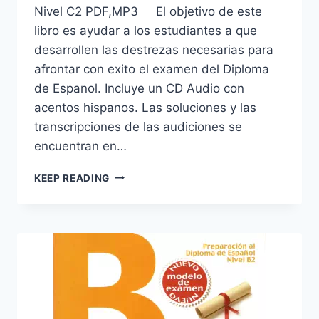
Nivel C2 PDF,MP3 El objetivo de este
libro es ayudar a los estudiantes a que
desarrollen las destrezas necesarias para
afrontar con exito el examen del Diploma
de Espanol. Incluye un CD Audio con
acentos hispanos. Las soluciones y las
transcripciones de las audiciones se
encuentran en…
PREPARACIÓN
KEEP READING
AL
DIPLOMA
DE
ESPAÑOL
DELE
NIVEL
C2