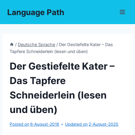
Skip
Language Path
to
content
/
Deutsche Sprache
/
Der Gestiefelte Kater – Das
Tapfere Schneiderlein (lesen und üben)
Der Gestiefelte Kater –
Das Tapfere
Schneiderlein (lesen
und üben)
Posted on
6-August-2016
Updated on
2-August-2020