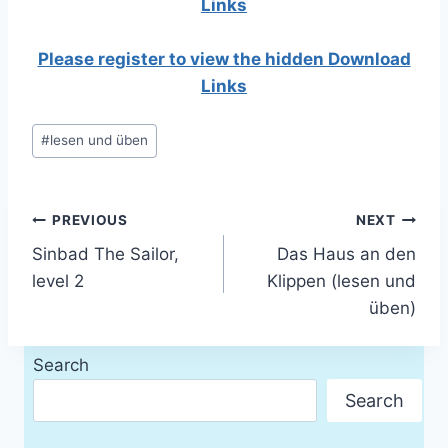
Links
Please register to view the hidden Download
Links
Post
#
lesen und üben
Tags:
Post
PREVIOUS
NEXT
Sinbad The Sailor,
Das Haus an den
navigation
level 2
Klippen (lesen und
üben)
Search
Search