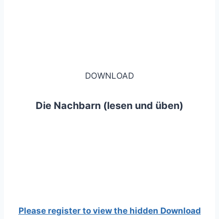
DOWNLOAD
Die Nachbarn (lesen und üben)
Please register to view the hidden Download