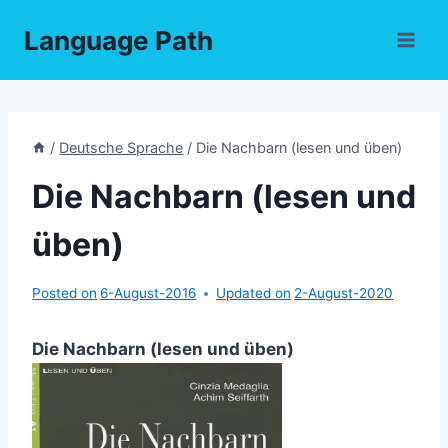
Skip
Language Path
to
content
/
Deutsche Sprache
/
Die Nachbarn (lesen und üben)
Die Nachbarn (lesen und
üben)
Posted on
6-August-2016
Updated on
2-August-2020
Die Nachbarn (lesen und üben)