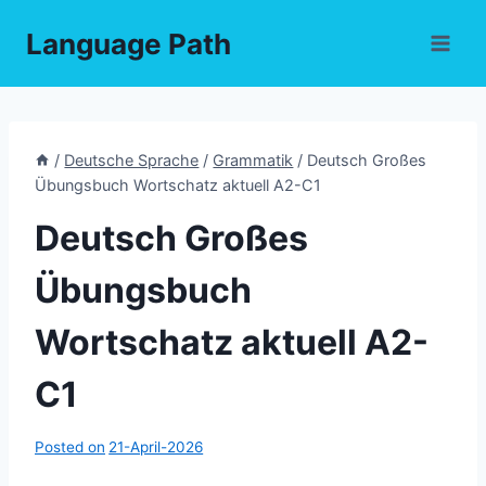
Skip
Language Path
to
content
/
Deutsche Sprache
/
Grammatik
/
Deutsch Großes
Übungsbuch Wortschatz aktuell A2-C1
Deutsch Großes
Übungsbuch
Wortschatz aktuell A2-
C1
Posted on
21-April-2026