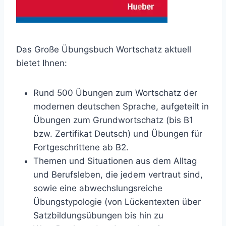
Das Große Übungsbuch Wortschatz aktuell
bietet Ihnen:
Rund 500 Übungen zum Wortschatz der
modernen deutschen Sprache, aufgeteilt in
Übungen zum Grundwortschatz (bis B1
bzw. Zertifikat Deutsch) und Übungen für
Fortgeschrittene ab B2.
Themen und Situationen aus dem Alltag
und Berufsleben, die jedem vertraut sind,
sowie eine abwechslungsreiche
Übungstypologie (von Lückentexten über
Satzbildungsübungen bis hin zu