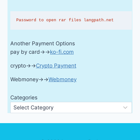
Password to open rar files langpath.net
Another Payment Options
pay by card→→
ko-fi.com
crypto→→
Crypto Payment
Webmoney→→
Webmoney
Categories