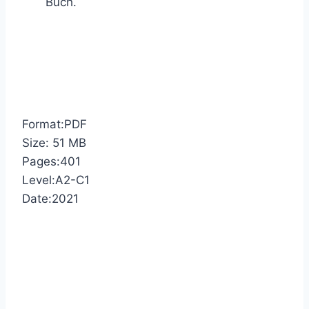
Buch.
Format:PDF
Size: 51 MB
Pages:401
Level:A2-C1
Date:2021