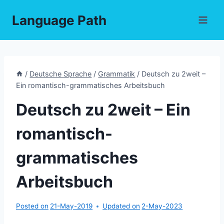
Skip
Language Path
to
content
/
Deutsche Sprache
/
Grammatik
/
Deutsch zu 2weit –
Ein romantisch-grammatisches Arbeitsbuch
Deutsch zu 2weit – Ein
romantisch-
grammatisches
Arbeitsbuch
Posted on
21-May-2019
Updated on
2-May-2023