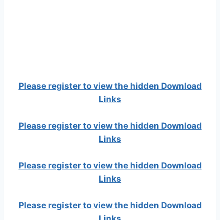
Please register to view the hidden Download
Links
Please register to view the hidden Download
Links
Please register to view the hidden Download
Links
Please register to view the hidden Download
Links