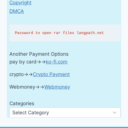
Copyright
DMCA
Password to open rar files langpath.net
Another Payment Options
pay by card→→
ko-fi.com
crypto→→
Crypto Payment
Webmoney→→
Webmoney
Categories