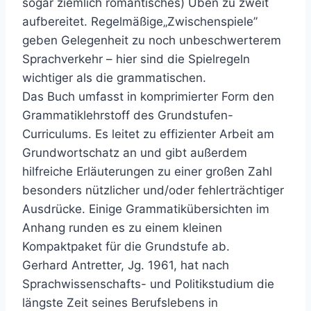
sogar ziemlich romantisches) Üben zu zweit
aufbereitet. Regelmäßige„Zwischenspiele”
geben Gelegenheit zu noch unbeschwerterem
Sprachverkehr – hier sind die Spielregeln
wichtiger als die grammatischen.
Das Buch umfasst in komprimierter Form den
Grammatiklehrstoff des Grundstufen-
Curriculums. Es leitet zu effizienter Arbeit am
Grundwortschatz an und gibt außerdem
hilfreiche Erläuterungen zu einer großen Zahl
besonders nützlicher und/oder fehlerträchtiger
Ausdrücke. Einige Grammatikübersichten im
Anhang runden es zu einem kleinen
Kompaktpaket für die Grundstufe ab.
Gerhard Antretter, Jg. 1961, hat nach
Sprachwissenschafts- und Politikstudium die
längste Zeit seines Berufslebens in