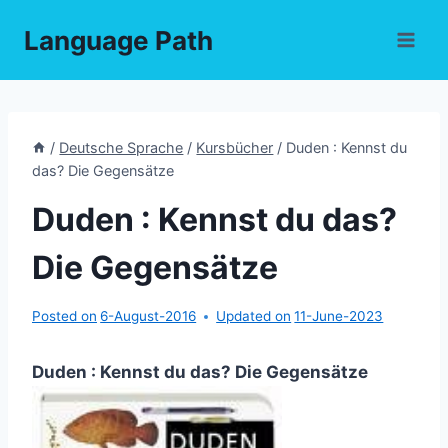
Skip
Language Path
to
content
/
Deutsche Sprache
/
Kursbücher
/
Duden : Kennst du
das? Die Gegensätze
Duden : Kennst du das?
Die Gegensätze
Posted on
6-August-2016
Updated on
11-June-2023
Duden : Kennst du das? Die Gegensätze