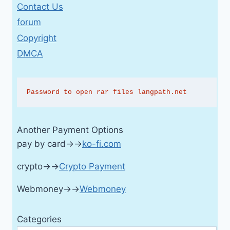
Contact Us
forum
Copyright
DMCA
Password to open rar files langpath.net
Another Payment Options
pay by card→→
ko-fi.com
crypto→→
Crypto Payment
Webmoney→→
Webmoney
Categories