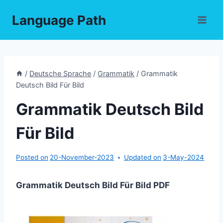
Skip
Language Path
to
content
/
Deutsche Sprache
/
Grammatik
/
Grammatik
Deutsch Bild Für Bild
Grammatik Deutsch Bild
Für Bild
Posted on
20-November-2023
Updated on
3-May-2024
Grammatik Deutsch Bild Für Bild PDF