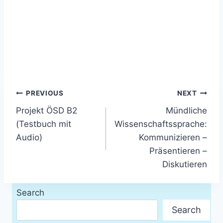
Post
PREVIOUS
NEXT
Projekt ÖSD B2
Mündliche
navigation
(Testbuch mit
Wissenschaftssprache:
Audio)
Kommunizieren –
Präsentieren –
Diskutieren
Search
Search