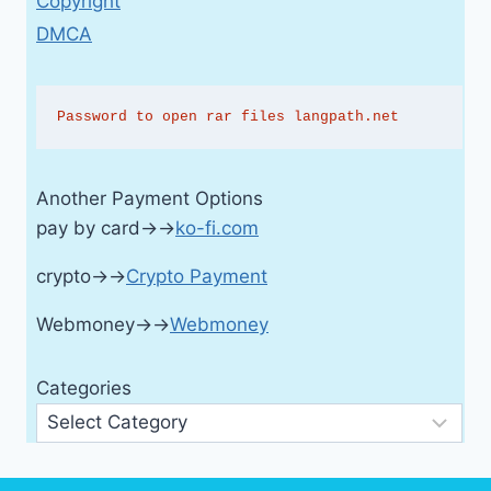
Copyright
DMCA
Password to open rar files langpath.net
Another Payment Options
pay by card→→
ko-fi.com
crypto→→
Crypto Payment
Webmoney→→
Webmoney
Categories