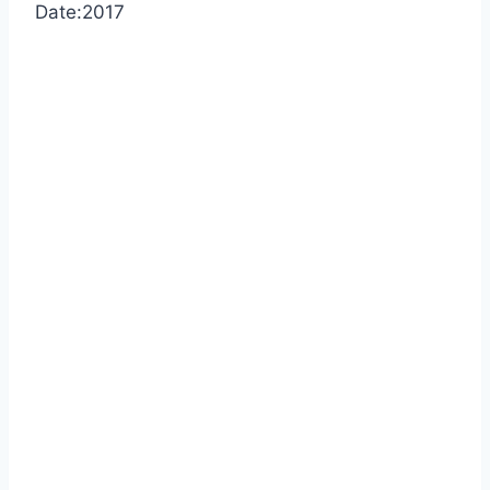
Date:2017