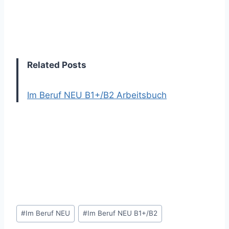
Related Posts
Im Beruf NEU B1+/B2 Arbeitsbuch
Post
#
Im Beruf NEU
#
Im Beruf NEU B1+/B2
Tags: