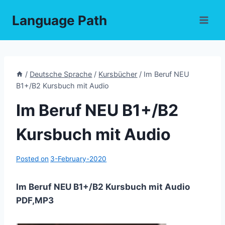
Skip
Language Path
to
content
/
Deutsche Sprache
/
Kursbücher
/
Im Beruf NEU
B1+/B2 Kursbuch mit Audio
Im Beruf NEU B1+/B2
Kursbuch mit Audio
Posted on
3-February-2020
Im Beruf NEU B1+/B2 Kursbuch mit Audio
PDF,MP3