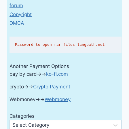
forum
Copyright
DMCA
Password to open rar files langpath.net
Another Payment Options
pay by card→→
ko-fi.com
crypto→→
Crypto Payment
Webmoney→→
Webmoney
Categories