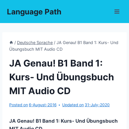
Skip
Language Path
to
content
/
Deutsche Sprache
/
JA Genau! B1 Band 1: Kurs- Und
Übungsbuch MIT Audio CD
JA Genau! B1 Band 1:
Kurs- Und Übungsbuch
MIT Audio CD
Posted on
6-August-2016
Updated on
31-July-2020
JA Genau! B1 Band 1: Kurs- Und Übungsbuch
MIT Audio CD