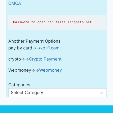
DMCA
Password to open rar files langpath.net
Another Payment Options
pay by card→→
ko-fi.com
crypto→→
Crypto Payment
Webmoney→→
Webmoney
Categories