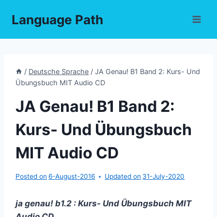
Skip
Language Path
to
content
/
Deutsche Sprache
/
JA Genau! B1 Band 2: Kurs- Und
Übungsbuch MIT Audio CD
JA Genau! B1 Band 2:
Kurs- Und Übungsbuch
MIT Audio CD
Posted on
6-August-2016
Updated on
31-July-2020
ja genau! b1.2 : Kurs- Und Übungsbuch MIT
Audio CD