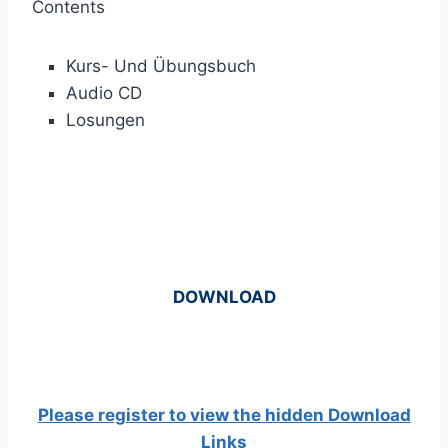
Contents
Kurs- Und Übungsbuch
Audio CD
Losungen
DOWNLOAD
Please register to view the hidden Download
Links