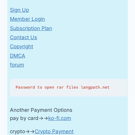
Sign Up
Member Login
Subscription Plan
Contact Us
Copyright
DMCA
forum
Password to open rar files langpath.net
Another Payment Options
pay by card→→
ko-fi.com
crypto→→
Crypto Payment