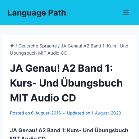
Skip
Language Path
to
content
/
Deutsche Sprache
/
JA Genau! A2 Band 1: Kurs- Und
Übungsbuch MIT Audio CD
JA Genau! A2 Band 1:
Kurs- Und Übungsbuch
MIT Audio CD
Posted on
6-August-2016
Updated on
1-August-2020
JA Genau! A2 Band 1: Kurs- Und Übungsbuch
MIT Audio CD