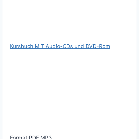
Kursbuch MIT Audio-CDs und DVD-Rom
Format:PDF,MP3