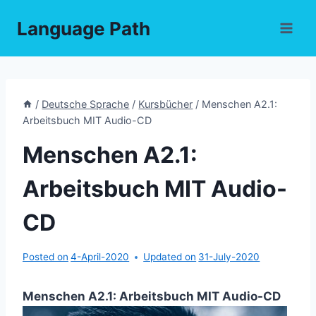
Skip
Language Path
to
content
/
Deutsche Sprache
/
Kursbücher
/
Menschen A2.1:
Arbeitsbuch MIT Audio-CD
Menschen A2.1:
Arbeitsbuch MIT Audio-
CD
Posted on
4-April-2020
Updated on
31-July-2020
Menschen A2.1: Arbeitsbuch MIT Audio-CD