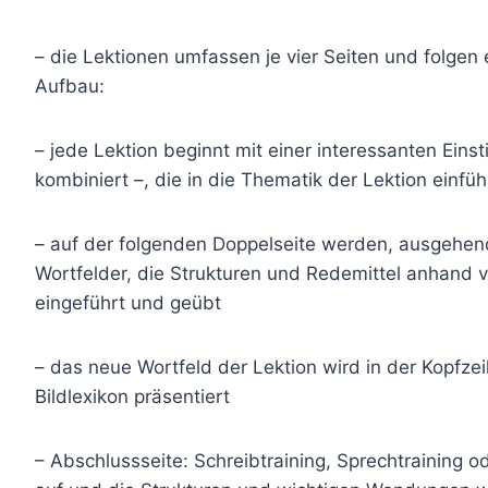
– die Lektionen umfassen je vier Seiten und folge
Aufbau:
– jede Lektion beginnt mit einer interessanten Eins
kombiniert –, die in die Thematik der Lektion einf
– auf der folgenden Doppelseite werden, ausgehend
Wortfelder, die Strukturen und Redemittel anhand 
eingeführt und geübt
– das neue Wortfeld der Lektion wird in der Kopfze
Bildlexikon präsentiert
– Abschlussseite: Schreibtraining, Sprechtraining o