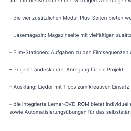
auf und die Strukturen und wichtigen Wendungen 
– die vier zusätzlichen Modul-Plus-Seiten bieten we
– Lesemagazin: Magazinseite mit vielfältigen zusät
– Film-Stationen: Aufgaben zu den Filmsequenzen
– Projekt Landeskunde: Anregung für ein Projekt
– Ausklang: Lieder mit Tipps zum kreativen Einsatz 
– die integrierte Lerner-DVD-ROM bietet individue
sowie Automatisierungsübungen für das selbststän