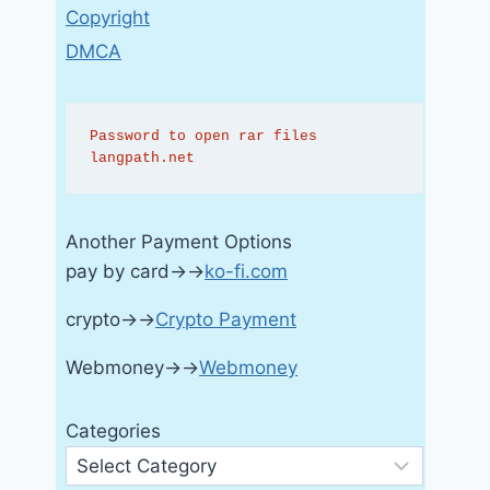
Copyright
DMCA
Password to open rar files 
langpath.net
Another Payment Options
pay by card→→
ko-fi.com
crypto→→
Crypto Payment
Webmoney→→
Webmoney
Categories