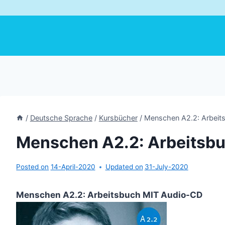
/
Deutsche Sprache
/
Kursbücher
/
Menschen A2.2: Arbeit
Menschen A2.2: Arbeitsb
Posted on
14-April-2020
Updated on
31-July-2020
Menschen A2.2: Arbeitsbuch MIT Audio-CD