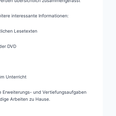
werden übersichtlich zusammengefasst
itere interessante Informationen:
zlichen Lesetexten
 der DVD
im Unterricht
lle Erweiterungs- und Vertiefungsaufgaben
dige Arbeiten zu Hause.