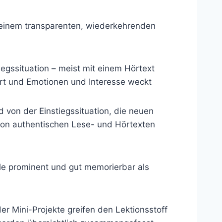
n einem transparenten, wiederkehrenden
tiegssituation – meist mit einem Hörtext
ührt und Emotionen und Interesse weckt
 von der Einstiegssituation, die neuen
von authentischen Lese- und Hörtexten
ile prominent und gut memorierbar als
der Mini-Projekte greifen den Lektionsstoff