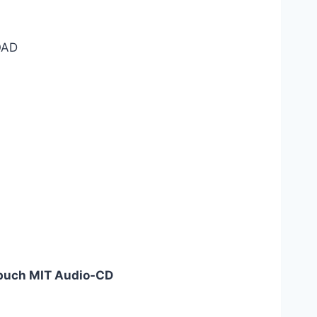
AD
buch MIT Audio-CD