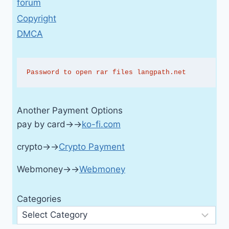
forum
Copyright
DMCA
Password to open rar files langpath.net
Another Payment Options
pay by card→→
ko-fi.com
crypto→→
Crypto Payment
Webmoney→→
Webmoney
Categories