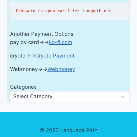
Password to open rar files langpath.net
Another Payment Options
pay by card→→
ko-fi.com
crypto→→
Crypto Payment
Webmoney→→
Webmoney
Categories
© 2026 Language Path