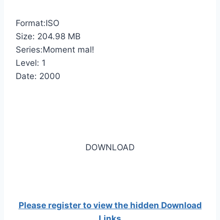
Format:ISO
Size: 204.98 MB
Series:Moment mal!
Level: 1
Date: 2000
DOWNLOAD
Please register to view the hidden Download
Links