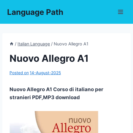
Skip
Language Path
to
content
/
Italian Language
/
Nuovo Allegro A1
Nuovo Allegro A1
Posted on
14-August-2025
Nuovo Allegro A1 Corso di italiano per
stranieri PDF,MP3 download