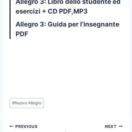
Allegro 3: Libro dello studente ed
esercizi + CD PDF,MP3
Allegro 3: Guida per l’insegnante
PDF
Post
#
Nuovo Allegro
Tags:
Post
PREVIOUS
NEXT