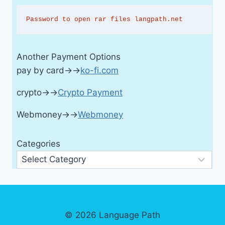
Password to open rar files langpath.net
Another Payment Options
pay by card→→
ko-fi.com
crypto→→
Crypto Payment
Webmoney→→
Webmoney
Categories
© 2026 Language Path