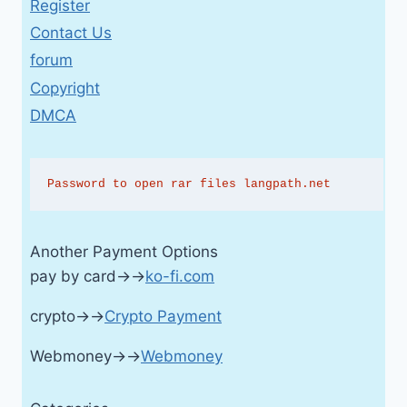
Register
Contact Us
forum
Copyright
DMCA
Password to open rar files langpath.net
Another Payment Options
pay by card→→
ko-fi.com
crypto→→
Crypto Payment
Webmoney→→
Webmoney