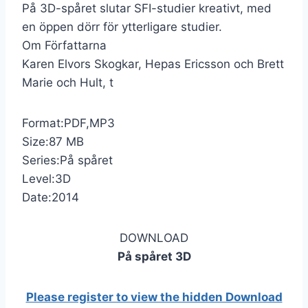
På 3D-spåret slutar SFI-studier kreativt, med
en öppen dörr för ytterligare studier.
Om Författarna
Karen Elvors Skogkar, Hepas Ericsson och Brett
Marie och Hult, t
Format:PDF,MP3
Size:87 MB
Series:På spåret
Level:3D
Date:2014
DOWNLOAD
På spåret 3D
Please register to view the hidden Download