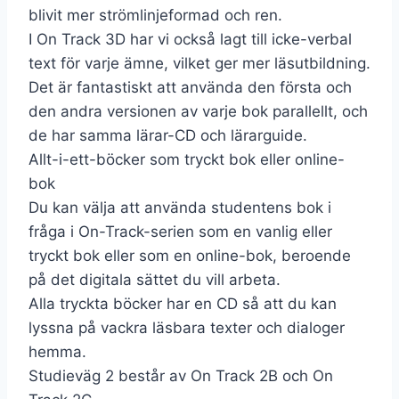
blivit mer strömlinjeformad och ren.
I On Track 3D har vi också lagt till icke-verbal
text för varje ämne, vilket ger mer läsutbildning.
Det är fantastiskt att använda den första och
den andra versionen av varje bok parallellt, och
de har samma lärar-CD och lärarguide.
Allt-i-ett-böcker som tryckt bok eller online-
bok
Du kan välja att använda studentens bok i
fråga i On-Track-serien som en vanlig eller
tryckt bok eller som en online-bok, beroende
på det digitala sättet du vill arbeta.
Alla tryckta böcker har en CD så att du kan
lyssna på vackra läsbara texter och dialoger
hemma.
Studieväg 2 består av On Track 2B och On