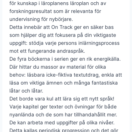
för kunskap i läroplanens läroplan och av
forskningsresultat som är relevanta för
undervisning för nybörjare.
Detta innebär att On Track ger en säker bas
som hjälper dig att fokusera på din viktigaste
uppgift: stödja varje persons inlärningsprocess
mot ett fungerande andraspråk.
De fyra böckerna i serien ger en rik energikälla.
Där hittar du massor av material för olika
behov: läsbara icke-fiktiva textutdrag, enkla att
läsa om viktiga ämnen och många fantastiska
låtar och låtar.
Det borde vara kul att lära sig ett nytt språk!
Varje kapitel ger texter och övningar för både
nyanlända och de som har tillhandahållit mer.
De kan arbeta med uppgifter på olika nivåer.
Detta kallas periodisk progression och det gör