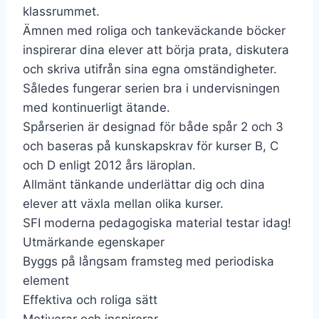
klassrummet.
Ämnen med roliga och tankeväckande böcker
inspirerar dina elever att börja prata, diskutera
och skriva utifrån sina egna omständigheter.
Således fungerar serien bra i undervisningen
med kontinuerligt ätande.
Spårserien är designad för både spår 2 och 3
och baseras på kunskapskrav för kurser B, C
och D enligt 2012 års läroplan.
Allmänt tänkande underlättar dig och dina
elever att växla mellan olika kurser.
SFI moderna pedagogiska material testar idag!
Utmärkande egenskaper
Byggs på långsam framsteg med periodiska
element
Effektiva och roliga sätt