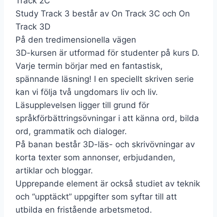
Track 2C
Study Track 3 består av On Track 3C och On
Track 3D
På den tredimensionella vägen
3D-kursen är utformad för studenter på kurs D.
Varje termin börjar med en fantastisk,
spännande läsning! I en speciellt skriven serie
kan vi följa två ungdomars liv och liv.
Läsupplevelsen ligger till grund för
språkförbättringsövningar i att känna ord, bilda
ord, grammatik och dialoger.
På banan består 3D-läs- och skrivövningar av
korta texter som annonser, erbjudanden,
artiklar och bloggar.
Upprepande element är också studiet av teknik
och “upptäckt” uppgifter som syftar till att
utbilda en fristående arbetsmetod.