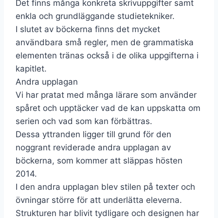
Det finns många konkreta skrivuppgifter samt
enkla och grundläggande studietekniker.
I slutet av böckerna finns det mycket
användbara små regler, men de grammatiska
elementen tränas också i de olika uppgifterna i
kapitlet.
Andra upplagan
Vi har pratat med många lärare som använder
spåret och upptäcker vad de kan uppskatta om
serien och vad som kan förbättras.
Dessa yttranden ligger till grund för den
noggrant reviderade andra upplagan av
böckerna, som kommer att släppas hösten
2014.
I den andra upplagan blev stilen på texter och
övningar större för att underlätta eleverna.
Strukturen har blivit tydligare och designen har