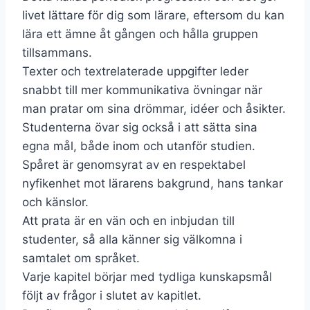
livet lättare för dig som lärare, eftersom du kan
lära ett ämne åt gången och hålla gruppen
tillsammans.
Texter och textrelaterade uppgifter leder
snabbt till mer kommunikativa övningar när
man pratar om sina drömmar, idéer och åsikter.
Studenterna övar sig också i att sätta sina
egna mål, både inom och utanför studien.
Spåret är genomsyrat av en respektabel
nyfikenhet mot lärarens bakgrund, hans tankar
och känslor.
Att prata är en vän och en inbjudan till
studenter, så alla känner sig välkomna i
samtalet om språket.
Varje kapitel börjar med tydliga kunskapsmål
följt av frågor i slutet av kapitlet.