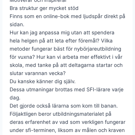
Motiverar och inspirerar
Bra struktur ger mycket stöd
Finns som en online-bok med ljudspår direkt på
sidan.
Hur kan jag anpassa mig utan att spendera
hela helgen på att leta efter föremål? Vilka
metoder fungerar bäst för nybörjareutbildning
för vuxna? Hur kan vi arbeta mer effektivt i vår
skola, med tanke på att deltagarna startar och
slutar varannan vecka?
Du kanske känner dig själv.
Dessa utmaningar brottas med SFI-lärare varje
dag.
Det gjorde också lärarna som kom till banan.
Följaktligen beror utbildningsmaterialet på
deras erfarenhet av vad som verkligen fungerar
under sfi-terminen, liksom av målen och kraven