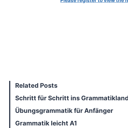
Please register to view the
Related Posts
Schritt für Schritt ins Grammatikland
Übungsgrammatik für Anfänger
Grammatik leicht A1