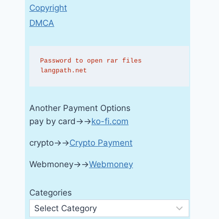
Copyright
DMCA
Password to open rar files 
langpath.net
Another Payment Options
pay by card→→
ko-fi.com
crypto→→
Crypto Payment
Webmoney→→
Webmoney
Categories