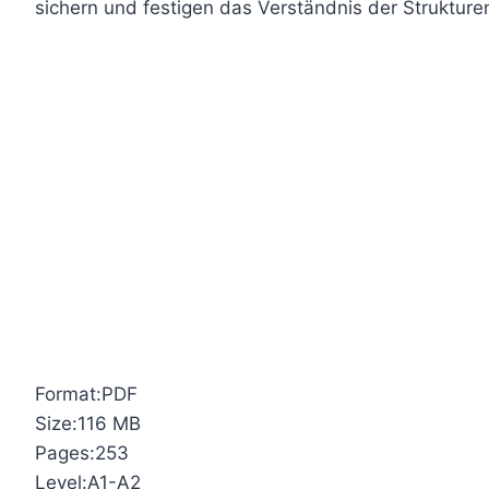
sichern und festigen das Verständnis der Strukture
Format:PDF
Size:116 MB
Pages:253
Level:A1-A2