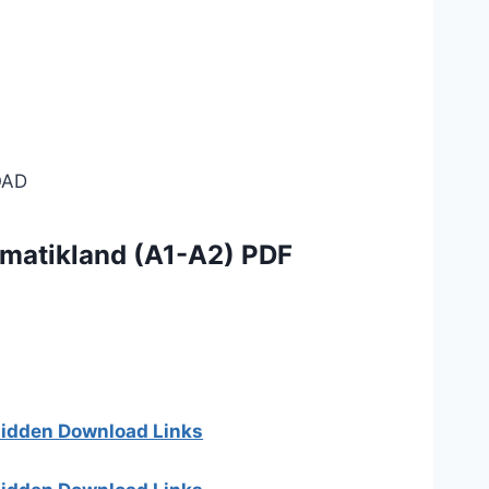
AD
ammatikland (A1-A2) PDF
 hidden Download Links