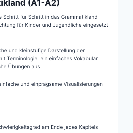
tikland (A1-A2)
 Schritt für Schritt in das Grammatikland
richtung für Kinder und Jugendliche eingesetzt
he und kleinstufige Darstellung der
Terminologie, ein einfaches Vokabular,
iche Übungen aus.
, einfache und einprägsame Visualisierungen
wierigkeitsgrad am Ende jedes Kapitels