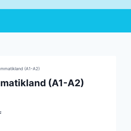
Grammatikland (A1-A2)
ammatikland (A1-A2)
F