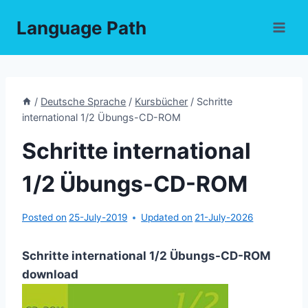
Skip
Language Path
to
content
/
Deutsche Sprache
/
Kursbücher
/
Schritte
international 1/2 Übungs-CD-ROM
Schritte international
1/2 Übungs-CD-ROM
Posted on
25-July-2019
Updated on
21-July-2026
Schritte international 1/2 Übungs-CD-ROM
download