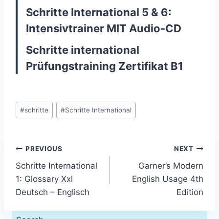
Schritte International 5 & 6:
Intensivtrainer MIT Audio-CD
Schritte international
Prüfungstraining Zertifikat B1
Post
#
schritte
#
Schritte International
Tags:
Post
PREVIOUS
NEXT
Schritte International
Garner’s Modern
navigation
1: Glossary Xxl
English Usage 4th
Deutsch – Englisch
Edition