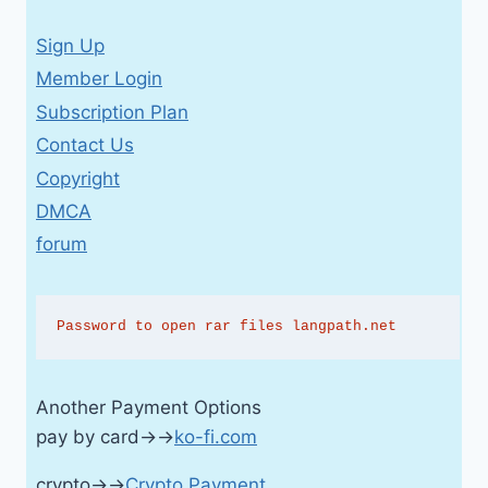
Sign Up
Member Login
Subscription Plan
Contact Us
Copyright
DMCA
forum
Password to open rar files langpath.net
Another Payment Options
pay by card→→
ko-fi.com
crypto→→
Crypto Payment