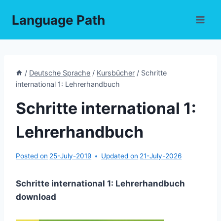
Skip
Language Path
to
content
/
Deutsche Sprache
/
Kursbücher
/
Schritte
international 1: Lehrerhandbuch
Schritte international 1:
Lehrerhandbuch
Posted on
25-July-2019
Updated on
21-July-2026
Schritte international 1: Lehrerhandbuch
download