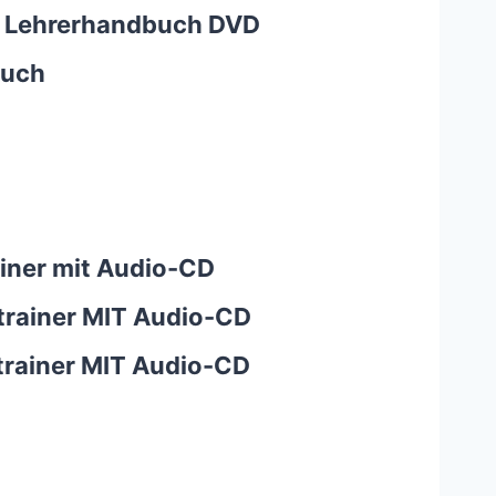
ves Lehrerhandbuch DVD
buch
rainer mit Audio-CD
ivtrainer MIT Audio-CD
ivtrainer MIT Audio-CD