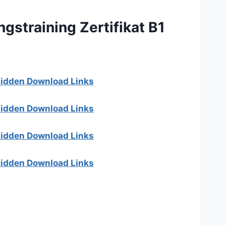
ngstraining Zertifikat B1
 hidden Download Links
 hidden Download Links
 hidden Download Links
 hidden Download Links