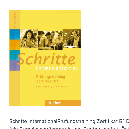
Schritte internationalPrüfungstraining Zertifikat B1
(ein Gemeinschaftsprodukt von Goethe-Institut, Ö