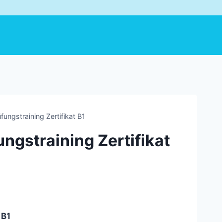
üfungstraining Zertifikat B1
ungstraining Zertifikat
 B1