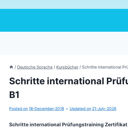
/
Deutsche Sprache
/
Kursbücher
/
Schritte international Pr
Schritte international Prüf
B1
Posted on
18-December-2018
Updated on
21-July-2026
Schritte international Prüfungstraining Zertifikat