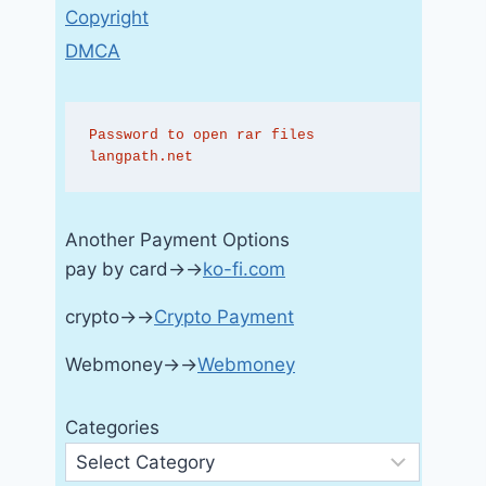
Copyright
DMCA
Password to open rar files 
langpath.net
Another Payment Options
pay by card→→
ko-fi.com
crypto→→
Crypto Payment
Webmoney→→
Webmoney
Categories