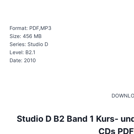
Format: PDF,MP3
Size: 456 MB
Series: Studio D
Level: B2.1
Date: 2010
DOWNLO
Studio D B2 Band 1 Kurs- u
CDs PD