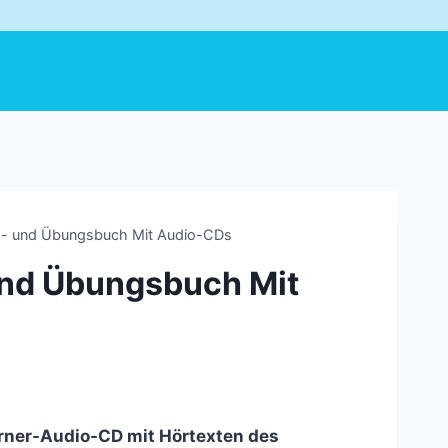
rs- und Übungsbuch Mit Audio-CDs
 und Übungsbuch Mit
rner-Audio-CD mit Hörtexten des