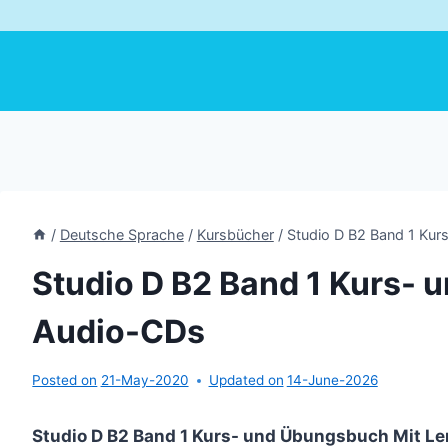
/
Deutsche Sprache
/
Kursbücher
/
Studio D B2 Band 1 Ku
Studio D B2 Band 1 Kurs-
Audio-CDs
Posted on
21-May-2020
Updated on
14-June-2026
Studio D B2 Band 1 Kurs- und Übungsbuch Mit Le