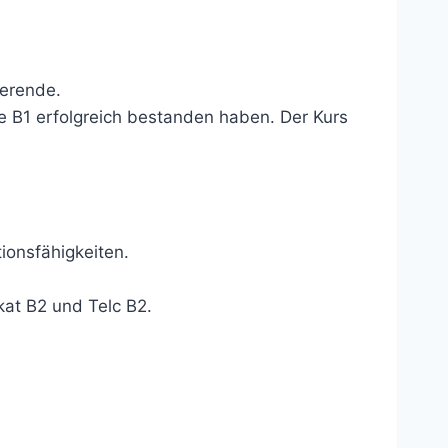
ierende.
e B1 erfolgreich bestanden haben. Der Kurs
ionsfähigkeiten.
kat B2 und Telc B2.