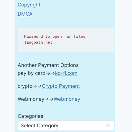
Copyright
DMCA
Password to open rar files 
langpath.net
Another Payment Options
pay by card→→
ko-fi.com
crypto→→
Crypto Payment
Webmoney→→
Webmoney
Categories