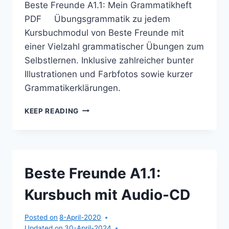
Beste Freunde A1.1: Mein Grammatikheft
PDF Übungsgrammatik zu jedem
Kursbuchmodul von Beste Freunde mit
einer Vielzahl grammatischer Übungen zum
Selbstlernen. Inklusive zahlreicher bunter
Illustrationen und Farbfotos sowie kurzer
Grammatikerklärungen.
BESTE
KEEP READING
FREUNDE
A1.1:
MEIN
GRAMMATIKHEFT
Beste Freunde A1.1:
Kursbuch mit Audio-CD
Posted on
8-April-2020
Updated on
30-April-2024