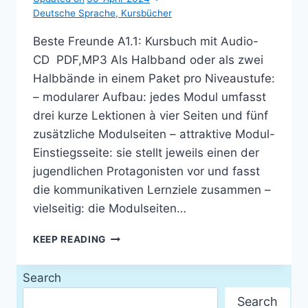
Deutsche Sprache
,
Kursbücher
Beste Freunde A1.1: Kursbuch mit Audio-
CD PDF,MP3 Als Halbband oder als zwei
Halbbände in einem Paket pro Niveaustufe:
– modularer Aufbau: jedes Modul umfasst
drei kurze Lektionen à vier Seiten und fünf
zusätzliche Modulseiten – attraktive Modul-
Einstiegsseite: sie stellt jeweils einen der
jugendlichen Protagonisten vor und fasst
die kommunikativen Lernziele zusammen –
vielseitig: die Modulseiten…
BESTE
KEEP READING
FREUNDE
A1.1:
Search
KURSBUCH
MIT
Search