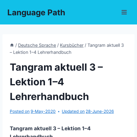
Skip
Language Path
to
content
/
Deutsche Sprache
/
Kursbücher
/
Tangram aktuell 3
– Lektion 1–4 Lehrerhandbuch
Tangram aktuell 3 –
Lektion 1–4
Lehrerhandbuch
Posted on
9-May-2020
Updated on
28-June-2026
Tangram aktuell 3 – Lektion 1–4
Lehrerhandbuch