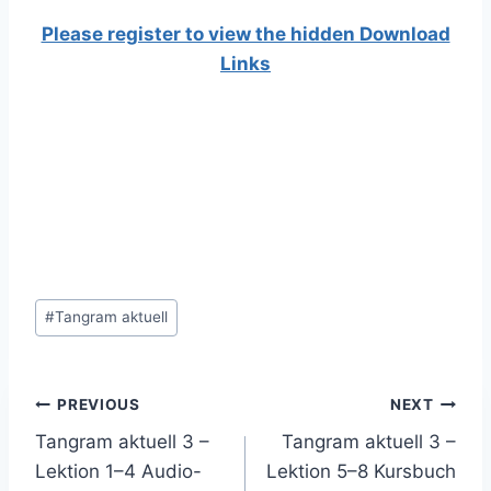
Please register to view the hidden Download
Links
Post
#
Tangram aktuell
Tags:
Post
PREVIOUS
NEXT
Tangram aktuell 3 –
Tangram aktuell 3 –
navigation
Lektion 1–4 Audio-
Lektion 5–8 Kursbuch