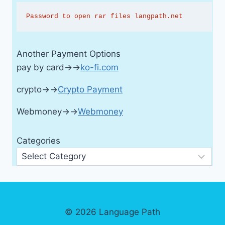
Password to open rar files langpath.net
Another Payment Options
pay by card→→
ko-fi.com
crypto→→
Crypto Payment
Webmoney→→
Webmoney
Categories
© 2026 Language Path