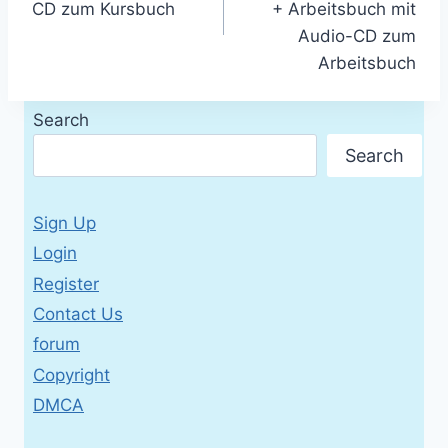
CD zum Kursbuch
+ Arbeitsbuch mit
Audio-CD zum
Arbeitsbuch
Search
Search
Sign Up
Login
Register
Contact Us
forum
Copyright
DMCA