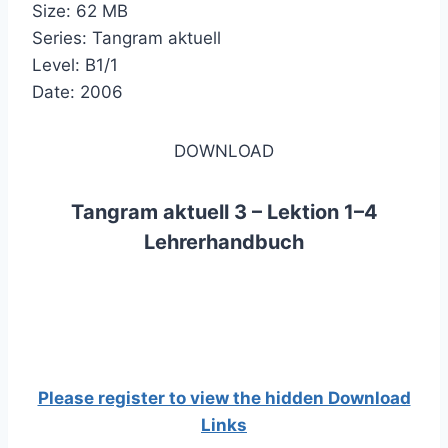
Size: 62 MB
Series: Tangram aktuell
Level: B1/1
Date: 2006
DOWNLOAD
Tangram aktuell 3 – Lektion 1–4
Lehrerhandbuch
Please register to view the hidden Download
Links