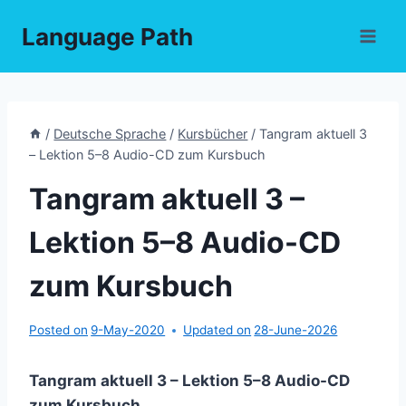
Skip
Language Path
to
content
/
Deutsche Sprache
/
Kursbücher
/
Tangram aktuell 3
– Lektion 5–8 Audio-CD zum Kursbuch
Tangram aktuell 3 –
Lektion 5–8 Audio-CD
zum Kursbuch
Posted on
9-May-2020
Updated on
28-June-2026
Tangram aktuell 3 – Lektion 5–8 Audio-CD
zum Kursbuch