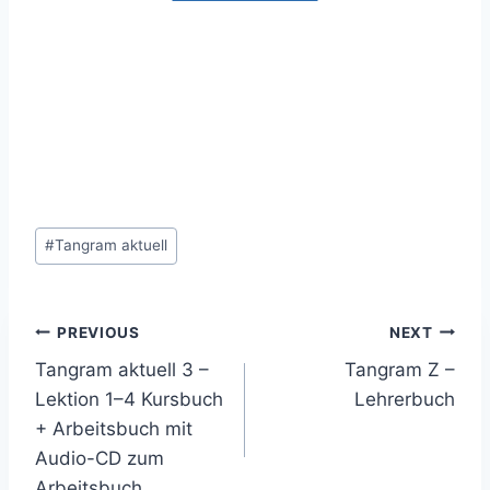
Post
#
Tangram aktuell
Tags:
Post
PREVIOUS
NEXT
Tangram aktuell 3 –
Tangram Z –
navigation
Lektion 1–4 Kursbuch
Lehrerbuch
+ Arbeitsbuch mit
Audio-CD zum
Arbeitsbuch