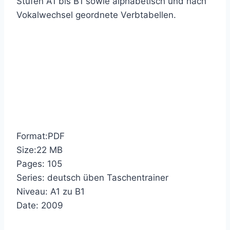
Stufen A1 bis B1 sowie alphabetisch und nach
Vokalwechsel geordnete Verbtabellen.
Format:PDF
Size:22 MB
Pages: 105
Series: deutsch üben Taschentrainer
Niveau: A1 zu B1
Date: 2009