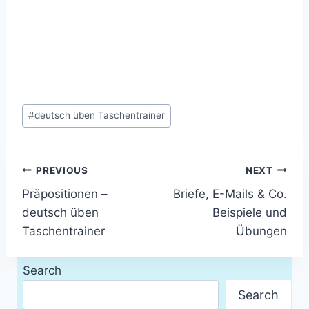
Post
#
deutsch üben Taschentrainer
Tags:
Post
PREVIOUS
NEXT
Präpositionen –
Briefe, E-Mails & Co.
navigation
deutsch üben
Beispiele und
Taschentrainer
Übungen
Search
Search