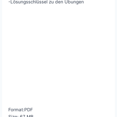
-Lösungsschlüssel zu den Übungen
Format:PDF
Size: 67 MB