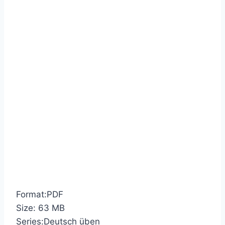
Format:PDF
Size: 63 МB
Series:Deutsch üben