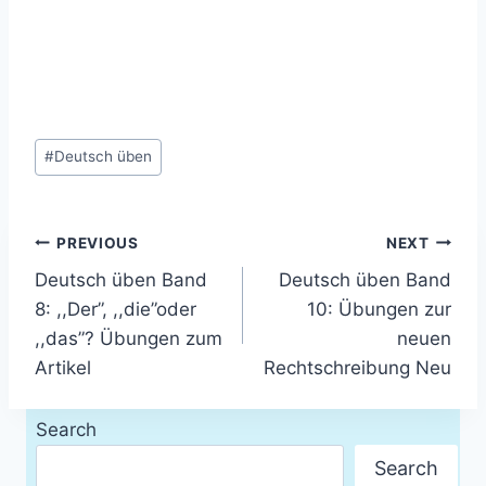
Post
#
Deutsch üben
Tags:
Post
PREVIOUS
NEXT
Deutsch üben Band
Deutsch üben Band
navigation
8: ,,Der”, ,,die”oder
10: Übungen zur
,,das”? Übungen zum
neuen
Artikel
Rechtschreibung Neu
Search
Search