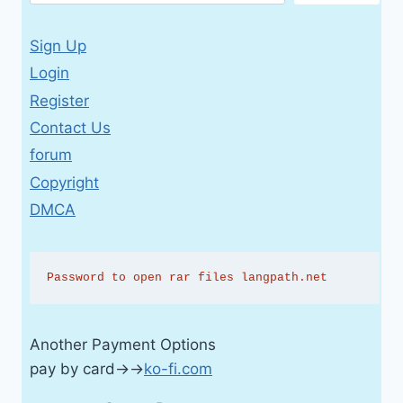
Sign Up
Login
Register
Contact Us
forum
Copyright
DMCA
Password to open rar files langpath.net
Another Payment Options
pay by card→→
ko-fi.com