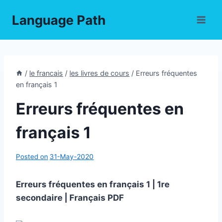
Skip
Language Path
to
content
/
le francais
/
les livres de cours
/
Erreurs fréquentes
en français 1
Erreurs fréquentes en
français 1
Posted on
31-May-2020
Erreurs fréquentes en français 1 | 1re
secondaire | Français PDF