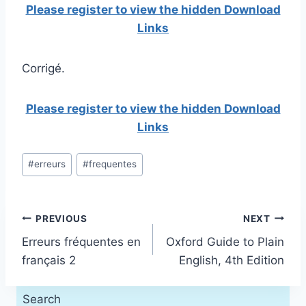
Please register to view the hidden Download
Links
Corrigé.
Please register to view the hidden Download
Links
Post
#
erreurs
#
frequentes
Tags:
Post
PREVIOUS
NEXT
Erreurs fréquentes en
Oxford Guide to Plain
navigation
français 2
English, 4th Edition
Search