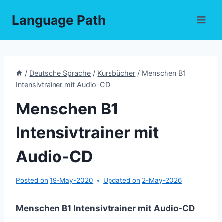
Skip
Language Path
to
content
/
Deutsche Sprache
/
Kursbücher
/
Menschen B1
Intensivtrainer mit Audio-CD
Menschen B1
Intensivtrainer mit
Audio-CD
Posted on
19-May-2020
Updated on
2-May-2026
Menschen B1 Intensivtrainer mit Audio-CD