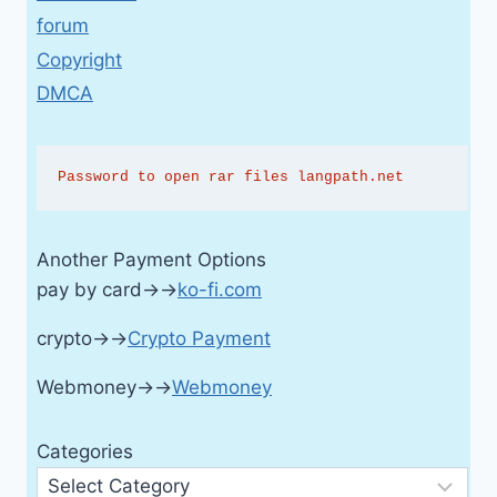
forum
Copyright
DMCA
Password to open rar files langpath.net
Another Payment Options
pay by card→→
ko-fi.com
crypto→→
Crypto Payment
Webmoney→→
Webmoney
Categories