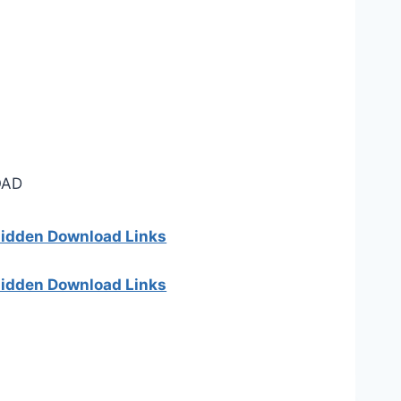
AD
 hidden Download Links
 hidden Download Links