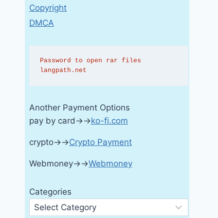
Copyright
DMCA
Password to open rar files 
langpath.net
Another Payment Options
pay by card→→
ko-fi.com
crypto→→
Crypto Payment
Webmoney→→
Webmoney
Categories