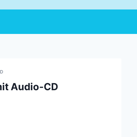
CD
mit Audio-CD