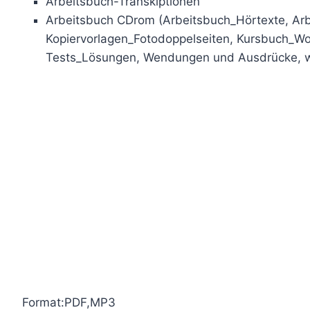
Arbeitsbuch-Transkiptionen
Arbeitsbuch CDrom (Arbeitsbuch_Hörtexte, Ar
Kopiervorlagen_Fotodoppelseiten, Kursbuch_Wort
Tests_Lösungen, Wendungen und Ausdrücke, w
Format:PDF,MP3