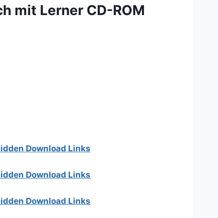
uch mit Lerner CD-ROM
 hidden Download Links
 hidden Download Links
 hidden Download Links