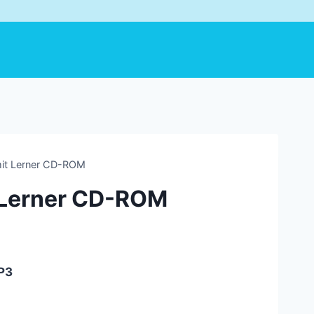
 mit Lerner CD-ROM
t Lerner CD-ROM
MP3