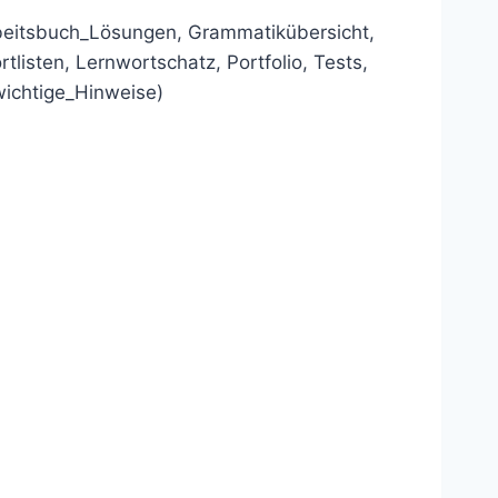
beitsbuch_Lösungen, Grammatikübersicht,
listen, Lernwortschatz, Portfolio, Tests,
ichtige_Hinweise)