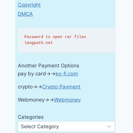
Copyright
DMCA
Password to open rar files 
langpath.net
Another Payment Options
pay by card→→
ko-fi.com
crypto→→
Crypto Payment
Webmoney→→
Webmoney
Categories