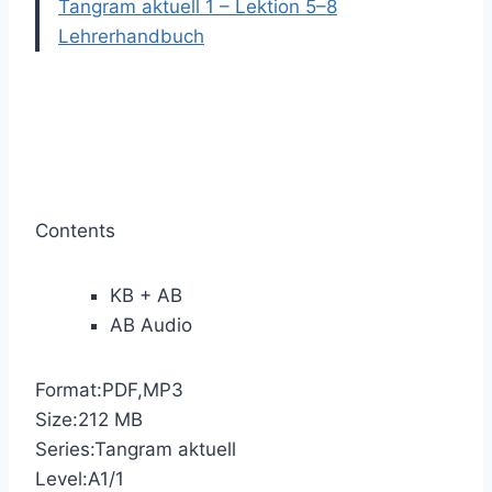
Tangram aktuell 1 – Lektion 5–8
Lehrerhandbuch
Contents
KB + AB
AB Audio
Format:PDF,MP3
Size:212 MB
Series:Tangram aktuell
Level:A1/1